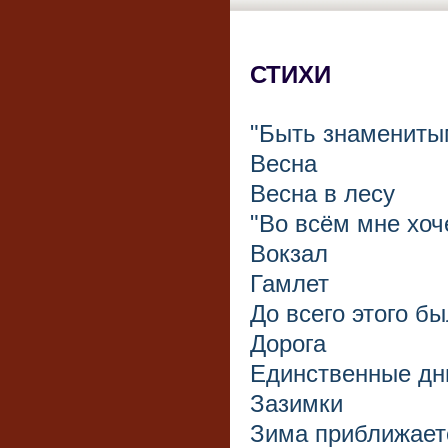
СТИХИ
"Быть знамениты
Весна
Весна в лесу
"Во всём мне хоч
Вокзал
Гамлет
До всего этого б
Дорога
Единственные дн
Зазимки
Зима приближает