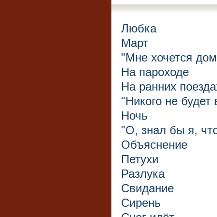
Любка
Март
"Мне хочется домо
На пароходе
На ранних поезда
"Никого не будет 
Ночь
"О, знал бы я, что
Объяснение
Петухи
Разлука
Свидание
Сирень