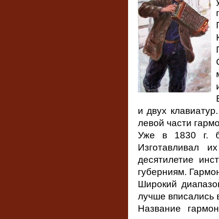
и двух клавиатур
левой части гармо
Уже в 1830 г. б
Изготавливал и
десятилетие инс
губерниям. Гармо
Широкий диапазон
лучше вписались в
Название гармо