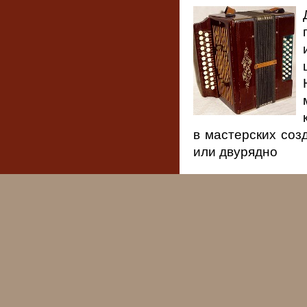
в мастерских соз
или двурядно